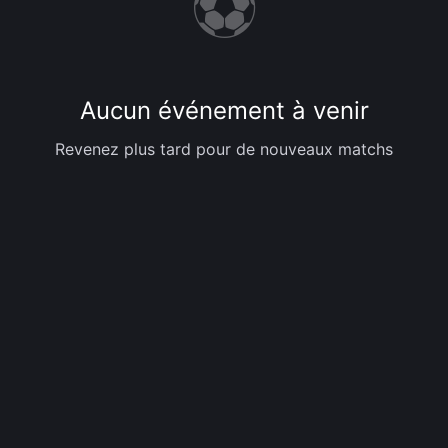
⚽
Aucun événement à venir
Revenez plus tard pour de nouveaux matchs