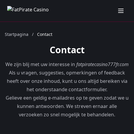
Startpagina
/
Contact
Contact
We zijn blij met uw interesse in
fatpiratecasino777fr.com
Als u vragen, suggesties, opmerkingen of feedback
heeft over onze inhoud, kunt u ons altijd bereiken via
het onderstaande contactformulier.
Gelieve een geldig e-mailadres op te geven zodat we u
kunnen antwoorden. We streven ernaar alle
verzoeken zo snel mogelijk te behandelen.